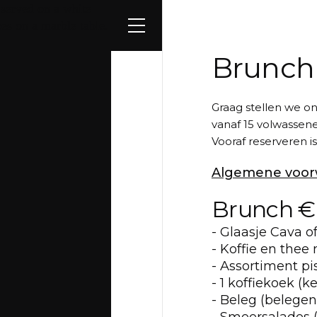
Brunch
Graag stellen we o
vanaf 15 volwassen
Vooraf reserveren i
Algemene voor
Brunch € 
- Glaasje Cava of
- Koffie en thee
- Assortiment pis
- 1 koffiekoek (
- Beleg (belegen