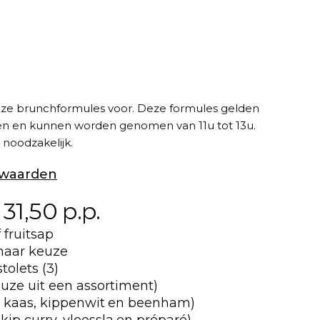
nze brunchformules voor. Deze formules gelden
en en kunnen worden genomen van 11u tot 13u.
s noodzakelijk.
waarden
31,50 p.p.
 fruitsap
 naar keuze
tolets (3)
keuze uit een assortiment)
 kaas, kippenwit
en beenham)